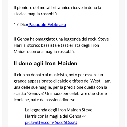
Il pioniere del metal britannico riceve in dono la
storica maglia rossoblù
Pasquale Febbraro
17 Dic
•
Il Genoa ha omaggiato una leggenda del rock, Steve
Harris, storico bassista e tastierista degli Iron
Maiden, con una maglia rossoblù.
Il dono agli Iron Maiden
Il club ha donato al musicista, noto per essere un
grande appassionato di calcio e tifoso del West Ham,
una delle sue maglie, per la precisione quella con la
scritta “Genova”. Un modo per celebrare due storie
iconiche, nate da passioni diverse.
La leggenda degli Iron Maiden Steve
Harris con la maglia del Genoa 👀
pic.twitter.com/6ucd6DssiU