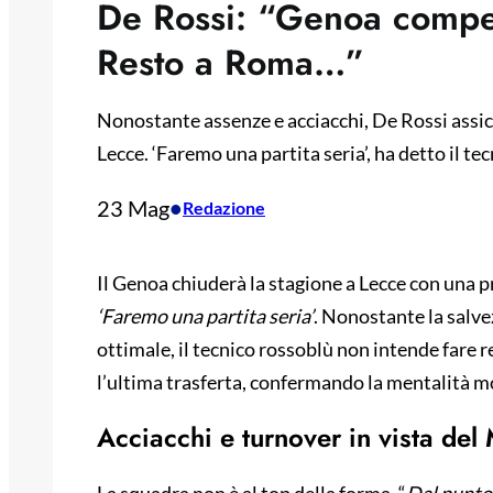
De Rossi: “Genoa compet
Resto a Roma…”
Nonostante assenze e acciacchi, De Rossi assic
Lecce. ‘Faremo una partita seria’, ha detto il tec
23 Mag
•
Redazione
Il Genoa chiuderà la stagione a Lecce con una 
‘Faremo una partita seria’
. Nonostante la salve
ottimale, il tecnico rossoblù non intende fare 
l’ultima trasferta, confermando la mentalità m
Acciacchi e turnover in vista del