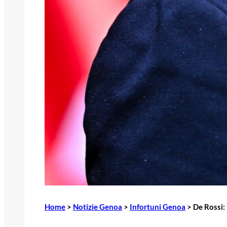
Home
>
Notizie Genoa
>
Infortuni Genoa
>
De Rossi: