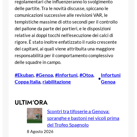
regolamentari che influenzeranno lo svolgimento
delle partite. Tra le novità discusse, spiccano le
comunicazioni successive alle revisioni VAR, le
tempistiche massime di otto secondi per il controllo
del pallone da parte dei portieri, e le disposizioni
relative ai doppi tocchi nell’esecuzione dei calci di
rigore. È stato inoltre enfatizzato il ruolo crescente
dei capitani, ai quali viene attribuita una maggiore
responsabilità per il comportamento complessivo
delle squadre in campo.
#Ekuban
, 
#Genoa
, 
#Infortuni
, 
#Otoa
, 
Infortuni
•
Coppa Italia
, 
riabilitazione
Genoa
ULTIM’ORA
Scontri tra tifoserie a Genova:
spranghe e bastoni nei vicoli prima
del Trofeo Spagnolo
8 Agosto 2026