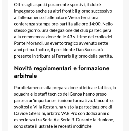
Oltre agli aspetti puramente sportivi, il club è
impegnato anche su altri fronti: il giorno successivo
all’allenamento, l’allenatore Vieira terrà una
conferenza stampa pre-partita alle ore 14:00. Nello
stesso giorno, una delegazione del club parteciperà
alla commemorazione delle 43 vittime del crollo del
Ponte Morandi, un evento tragico avvenuto sette
anni prima. Inoltre, il presidente Dan Sucu sarà
presente in tribuna al Ferraris il giorno della partita.
Novità regolamentari e formazione
arbitrale
Parallelamente alla preparazione atletica e tattica, la
squadra e lo staff tecnico del Genoa hanno preso
parte a un’importante riunione formativa. L’incontro,
svoltosi a Villa Rostan, ha visto la partecipazione di
Davide Ghersini, arbitro VAR Pro con dodici anni di
esperienza tra Serie A e Serie B. Durante la riunione,
sono state illustrate le recenti modifiche