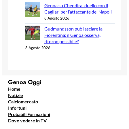
Genoa su Cheddira: duello con il
Cagliari per l’attaccante del Napoli
8 Agosto 2026
Gudmundsson può lasciare la
Fiorentina: il Genoa osserva,
ritorno possibile?
8 Agosto 2026
Genoa Oggi
Home
Notizie
Calciomercato
Infortuni
Probabili Formazioni
Dove vedere in TV