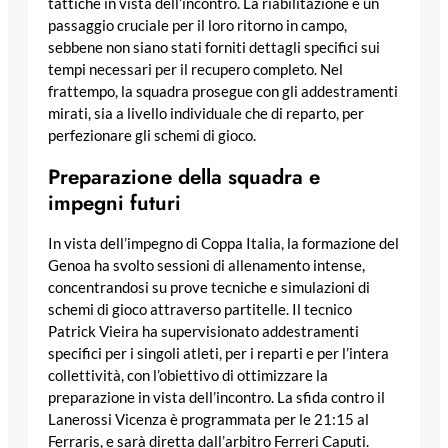
tattiche in vista dell’incontro. La riabilitazione è un
passaggio cruciale per il loro ritorno in campo,
sebbene non siano stati forniti dettagli specifici sui
tempi necessari per il recupero completo. Nel
frattempo, la squadra prosegue con gli addestramenti
mirati, sia a livello individuale che di reparto, per
perfezionare gli schemi di gioco.
Preparazione della squadra e
impegni futuri
In vista dell’impegno di Coppa Italia, la formazione del
Genoa ha svolto sessioni di allenamento intense,
concentrandosi su prove tecniche e simulazioni di
schemi di gioco attraverso partitelle. Il tecnico
Patrick Vieira ha supervisionato addestramenti
specifici per i singoli atleti, per i reparti e per l’intera
collettività, con l’obiettivo di ottimizzare la
preparazione in vista dell’incontro. La sfida contro il
Lanerossi Vicenza è programmata per le 21:15 al
Ferraris, e sarà diretta dall’arbitro Ferreri Caputi.