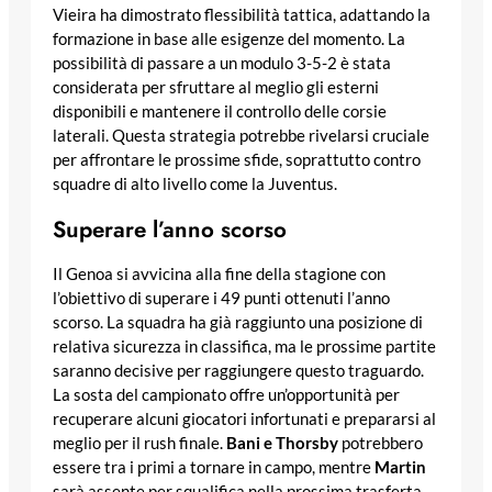
Vieira ha dimostrato flessibilità tattica, adattando la
formazione in base alle esigenze del momento. La
possibilità di passare a un modulo 3-5-2 è stata
considerata per sfruttare al meglio gli esterni
disponibili e mantenere il controllo delle corsie
laterali. Questa strategia potrebbe rivelarsi cruciale
per affrontare le prossime sfide, soprattutto contro
squadre di alto livello come la Juventus.
Superare l’anno scorso
Il Genoa si avvicina alla fine della stagione con
l’obiettivo di superare i 49 punti ottenuti l’anno
scorso. La squadra ha già raggiunto una posizione di
relativa sicurezza in classifica, ma le prossime partite
saranno decisive per raggiungere questo traguardo.
La sosta del campionato offre un’opportunità per
recuperare alcuni giocatori infortunati e prepararsi al
meglio per il rush finale.
Bani e Thorsby
potrebbero
essere tra i primi a tornare in campo, mentre
Martin
sarà assente per squalifica nella prossima trasferta