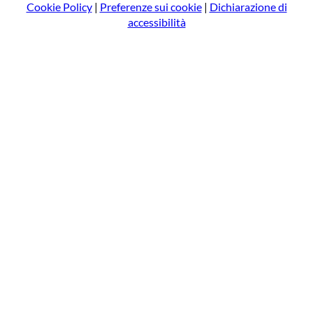
Cookie Policy
|
Preferenze sui cookie
|
Dichiarazione di
accessibilità