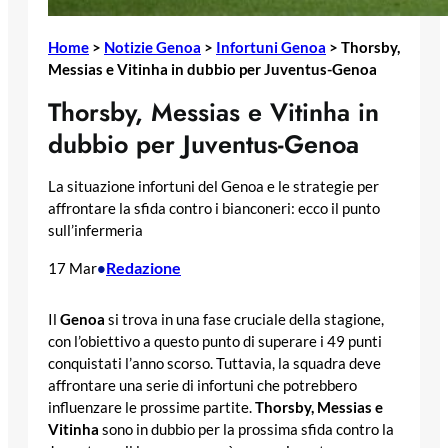
Home
>
Notizie Genoa
>
Infortuni Genoa
>
Thorsby,
Messias e Vitinha in dubbio per Juventus-Genoa
Thorsby, Messias e Vitinha in
dubbio per Juventus-Genoa
La situazione infortuni del Genoa e le strategie per
affrontare la sfida contro i bianconeri: ecco il punto
sull’infermeria
Redazione
17 Mar
•
Il
Genoa
si trova in una fase cruciale della stagione,
con l’obiettivo a questo punto di superare i 49 punti
conquistati l’anno scorso. Tuttavia, la squadra deve
affrontare una serie di infortuni che potrebbero
influenzare le prossime partite.
Thorsby, Messias e
Vitinha
sono in dubbio per la prossima sfida contro la