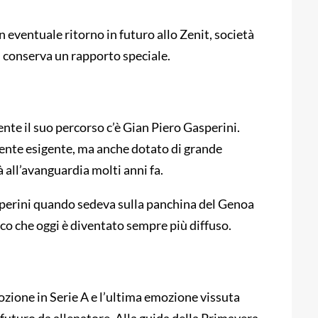
 eventuale ritorno in futuro allo Zenit, società
i conserva un rapporto speciale.
nte il suo percorso c’è Gian Piero Gasperini.
ente esigente, ma anche dotato di grande
 all’avanguardia molti anni fa.
sperini quando sedeva sulla panchina del Genoa
co che oggi è diventato sempre più diffuso.
mozione in Serie A e l’ultima emozione vissuta
 futuro da allenatore. Alla guida della Primavera