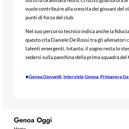
vuole contribuire alla crescita dei giovani del v
punti di forza del club.
Nel suo percorso tecnico indica anche la fiduc
questo cita Daniele De Rossi tra gli allenatori 
talenti emergenti. Intanto, il sogno resta lo st
sedersi sulla panchina della prima squadra del
•
Genoa Giovanili
, 
Interviste Genoa
, 
Primavera Ge
Genoa Oggi
Home