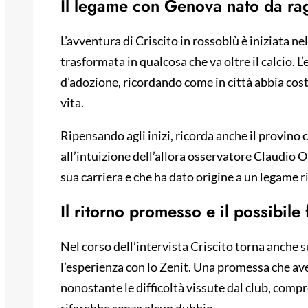
Il legame con Genova nato da ra
L’avventura di Criscito in rossoblù è iniziata nel
trasformata in qualcosa che va oltre il calcio. 
d’adozione, ricordando come in città abbia costr
vita.
Ripensando agli inizi, ricorda anche il provino 
all’intuizione dell’allora osservatore Claudio O
sua carriera e che ha dato origine a un legame r
Il ritorno promesso e il possibile 
Nel corso dell’intervista Criscito torna anche s
l’esperienza con lo Zenit. Una promessa che av
nonostante le difficoltà vissute dal club, compr