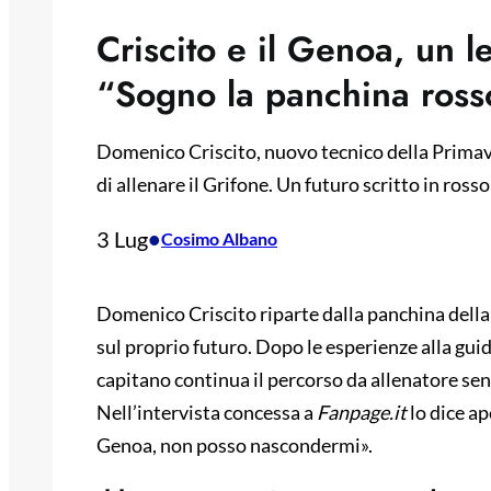
Criscito e il Genoa, un l
“Sogno la panchina ross
Domenico Criscito, nuovo tecnico della Primaver
di allenare il Grifone. Un futuro scritto in rosso
3 Lug
•
Cosimo Albano
Domenico Criscito riparte dalla panchina della 
sul proprio futuro. Dopo le esperienze alla guid
capitano continua il percorso da allenatore se
Nell’intervista concessa a
Fanpage.it
lo dice a
Genoa, non posso nascondermi».