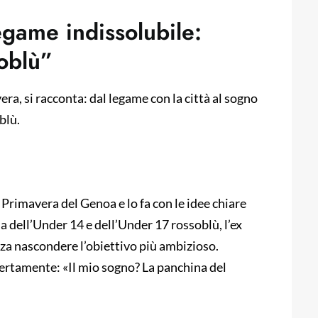
egame indissolubile:
oblù”
a, si racconta: dal legame con la città al sogno
blù.
Primavera del Genoa e lo fa con le idee chiare
a dell’Under 14 e dell’Under 17 rossoblù, l’ex
nza nascondere l’obiettivo più ambizioso.
pertamente: «Il mio sogno? La panchina del