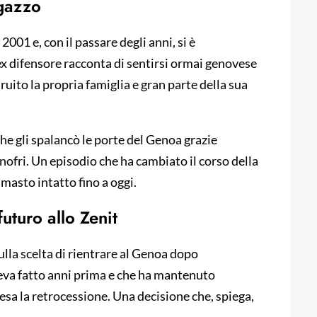
gazzo
 2001 e, con il passare degli anni, si è
L’ex difensore racconta di sentirsi ormai genovese
uito la propria famiglia e gran parte della sua
che gli spalancò le porte del Genoa grazie
nofri. Un episodio che ha cambiato il corso della
imasto intatto fino a oggi.
futuro allo Zenit
ulla scelta di rientrare al Genoa dopo
eva fatto anni prima e che ha mantenuto
esa la retrocessione. Una decisione che, spiega,