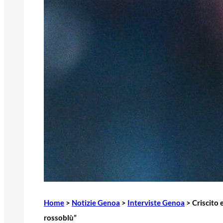
Home
>
Notizie Genoa
>
Interviste Genoa
>
Criscito 
rossoblù”