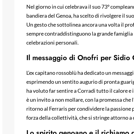
Nel giorno in cui celebrava il suo 73° complean
bandiera del Genoa, ha scelto di rivolgere il su
Un gesto che sottolinea ancora una volta il pr
sempre contraddistinguono la grande famiglia r
celebrazioni personali.
Il messaggio di Onofri per Sidio
L’ex capitano rossoblù ha dedicato un messaggi
esprimendo un sentito augurio di pronta guari
ha voluto far sentire a Corradi tutto il calore 
è un invito a non mollare, con la promessa che l
ritorno al Ferraris per condividere la passione p
forza della collettività, che si stringe attorno a
Lo spirito genoano e il richiamo d