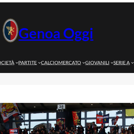
Genoa Oggi
OCIETÀ
PARTITE
CALCIOMERCATO
GIOVANILI
SERIE A