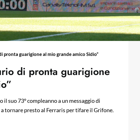
i pronta guarigione al mio grande amico Sidio”
rio di pronta guarigione
io”
to il suo 73° compleanno a un messaggio di
 tornare presto al Ferraris per tifare il Grifone.