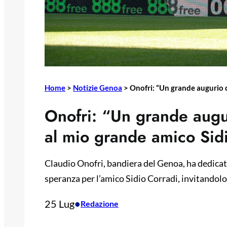
Home
>
Notizie Genoa
>
Onofri: “Un grande augurio d
Onofri: “Un grande augu
al mio grande amico Sid
Claudio Onofri, bandiera del Genoa, ha dedica
speranza per l’amico Sidio Corradi, invitandolo a
25 Lug
•
Redazione