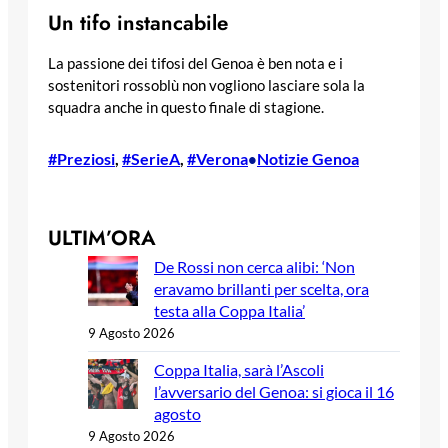
Un tifo instancabile
La passione dei tifosi del Genoa è ben nota e i
sostenitori rossoblù non vogliono lasciare sola la
squadra anche in questo finale di stagione.
#Preziosi
, 
#SerieA
, 
#Verona
Notizie Genoa
•
ULTIM’ORA
De Rossi non cerca alibi: ‘Non
eravamo brillanti per scelta, ora
testa alla Coppa Italia’
9 Agosto 2026
Coppa Italia, sarà l’Ascoli
l’avversario del Genoa: si gioca il 16
agosto
9 Agosto 2026