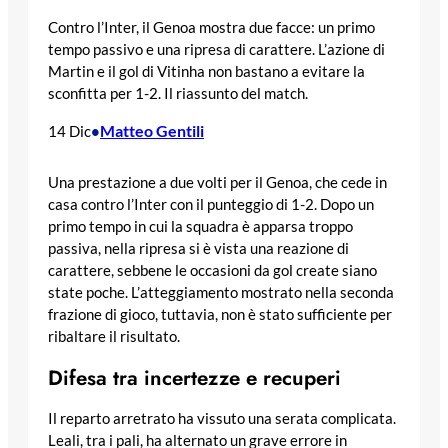
Contro l’Inter, il Genoa mostra due facce: un primo
tempo passivo e una ripresa di carattere. L’azione di
Martin e il gol di Vitinha non bastano a evitare la
sconfitta per 1-2. Il riassunto del match.
Matteo Gentili
14 Dic
•
Una prestazione a due volti per il Genoa, che cede in
casa contro l’Inter con il punteggio di 1-2. Dopo un
primo tempo in cui la squadra è apparsa troppo
passiva, nella ripresa si è vista una reazione di
carattere, sebbene le occasioni da gol create siano
state poche. L’atteggiamento mostrato nella seconda
frazione di gioco, tuttavia, non è stato sufficiente per
ribaltare il risultato.
Difesa tra incertezze e recuperi
Il reparto arretrato ha vissuto una serata complicata.
Leali, tra i pali, ha alternato un grave errore in