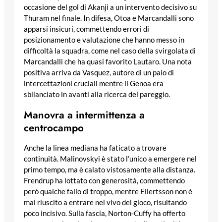
occasione del gol di Akanji a un intervento decisivo su
Thuram nel finale. In difesa, Otoa e Marcandalli sono
apparsi insicuri, commettendo errori di
posizionamento e valutazione che hanno messo in
difficoltà la squadra, come nel caso della svirgolata di
Marcandalli che ha quasi favorito Lautaro. Una nota
positiva arriva da Vasquez, autore di un paio di
intercettazioni cruciali mentre il Genoa era
sbilanciato in avanti alla ricerca del pareggio.
Manovra a intermittenza a
centrocampo
Anche la linea mediana ha faticato a trovare
continuità. Malinovskyi è stato l’unico a emergere nel
primo tempo, ma è calato vistosamente alla distanza.
Frendrup ha lottato con generosità, commettendo
però qualche fallo di troppo, mentre Ellertsson non è
mai riuscito a entrare nel vivo del gioco, risultando
poco incisivo. Sulla fascia, Norton-Cuffy ha offerto