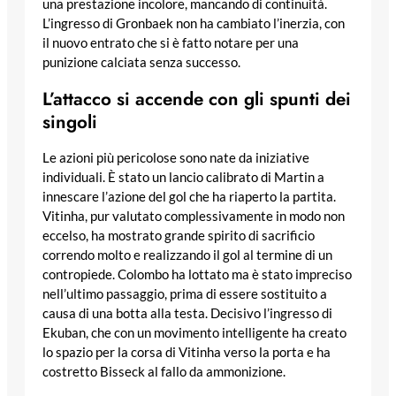
una prestazione incolore, mancando di continuità.
L’ingresso di Gronbaek non ha cambiato l’inerzia, con
il nuovo entrato che si è fatto notare per una
punizione calciata senza successo.
L’attacco si accende con gli spunti dei
singoli
Le azioni più pericolose sono nate da iniziative
individuali. È stato un lancio calibrato di Martin a
innescare l’azione del gol che ha riaperto la partita.
Vitinha, pur valutato complessivamente in modo non
eccelso, ha mostrato grande spirito di sacrificio
correndo molto e realizzando il gol al termine di un
contropiede. Colombo ha lottato ma è stato impreciso
nell’ultimo passaggio, prima di essere sostituito a
causa di una botta alla testa. Decisivo l’ingresso di
Ekuban, che con un movimento intelligente ha creato
lo spazio per la corsa di Vitinha verso la porta e ha
costretto Bisseck al fallo da ammonizione.