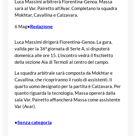
Luca Massimi arbitrerà Fiorentina-Genoa. Massa
sarà al Var, Pairetto all’Avar. Completano la squadra
Mokhtar, Cavallina e Calzavara.
Redazione
6 Mag
•
Luca Massimi dirigerà Fiorentina-Genoa. La gara,
valida per la 36ª giornata di Serie A, si disputerà
domenica alle ore 15. L’incontro vedrà il fischietto
della sezione Aia di Termoli al centro del campo.
La squadra arbitrale sarà composta da Mokhtar e
Cavallina, che ricopriranno il ruolo di assistenti. Il
quarto uomo designato per la partita è Calzavara. Per
quanto riguarda la tecnologia, Massa opererà dalla
sala Var. Pairetto affiancherà Massa come assistente
Var (Avar).
Senza categoria
•