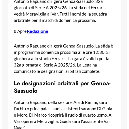
Antonio Rapuano dirigerà Genoa-Sassuolo, 32a
giornata di Serie A 2025/26. La sfida del Ferraris
vedrà Meraviglia al Var. Tutti i nomi della squadra
arbitrale per il match di domenica prossima.
Redazione
8 Apr
•
Antonio Rapuano dirigerà Genoa-Sassuolo. La sfida è
in programma domenica prossima alle ore 12:30. Si
giocherà allo stadio Ferraris. La gara è valida per la
32a giornata di Serie A 2025/26. La Lega ha
comunicato le designazioni arbitrali complete.
Le designazioni arbitrali per Genoa-
Sassuolo
Antonio Rapuano, della sezione Aia di Rimini, sarà
l’arbitro principale. I suoi assistenti saranno Di Gioia
e Moro. Di Marco ricoprirà il ruolo di quarto uomo. Al
Var opererà Meraviglia. Guida sarà l’assistente Var
(Avar).