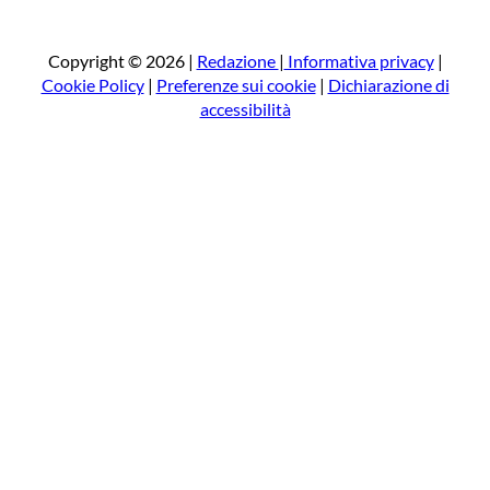
r
c
a
Copyright © 2026 |
Redazione
|
Informativa privacy
|
Cookie Policy
|
Preferenze sui cookie
|
Dichiarazione di
accessibilità