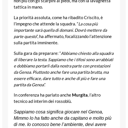
non più con gli scarpini ai piedi, ma con la lavagnetta
tattica in mano.
La priorità assoluta, come ha ribadito Criscito, è
l’impegno che attende la squadra. “
La cosa più
importante sarà quella di domani. Dovrò mettere da
parte questo
“, ha affermato, focalizzando l’attenzione
sulla partita imminente.
Sulla gara da preparare: “
Abbiamo chiesto alla squadra
di liberare la testa. Sappiamo che i tifosi sono arrabbiati
e dobbiamo portarli dalla nostra parte con prestazioni
da Genoa. Piuttosto anche fare una partita brutta, ma
essere efficace, dare tutto e anche di più e fare una
partita da Genoa”.
In conferenza ha parlato anche
Murgita
, l’altro
tecnico ad interim dei rossoblù.
Sappiamo cosa significa giocare nel Genoa,
Mimmo lo ha fatto anche da capitano e molto più
di me. Io conosco bene l’ambiente, devi avere