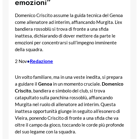
emozioni”
Domenico Criscito assume la guida tecnica del Genoa
come allenatore ad interim, affiancando Murgita. L’ex
bandiera rossoblù si trova di fronte a una sfida
inattesa, dichiarando di dover mettere da parte le
emozioni per concentrarsi sull’impegno imminente
della squadra.
Redazione
2 Nov
•
Un volto familiare, ma in una veste inedita, si prepara
a guidare il
Genoa
in un momento cruciale.
Domenico
Criscito
, bandiera e simbolo del club, si trova
catapultato sulla panchina rossoblù, affiancando
Murgita nel ruolo di allenatore ad interim. Questa
inattesa opportunità giunge in seguito all’esonero di
Vieira, ponendo Criscito di fronte a una sfida che va
oltre il campo da gioco, toccando le corde più profonde
del suo legame con la squadra.