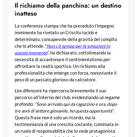
Il richiamo della panchina: un destino
inatteso
La conferenza stampa che ha preceduto l’impegno
imminente ha rivelato un Criscito lucido e
determinato, consapevole della gravità del compito
che lo attende. “
Non c’è tempo per le emozioni in
questo momento
“, ha dichiarato, sottolineando la
necessità di accantonare il sentimentalismo per
affrontare la realtà sportiva. Un richiamo alla
professionalità che emerge con forza, nonostante il
peso di un passato glorioso da calciatore.
L’ex difensore ha ripercorso brevemente il suo
percorso all’interno del club, evidenziando un legame
profondo:
“Sono arrivato qui da ragazzino e ora, dopo
tre anni di settore giovanile, ho questa opportunità”
.
Questa frase non è solo un ricordo, ma la
testimonianza di una crescita costante, culminata in
un ruolo di responsabilità che lo vede protagonista