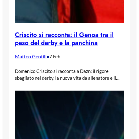
Criscito si racconta: il Genoa tra il
peso del derby e la panchina
Matteo Gentili
•
7 Feb
Domenico Criscito si racconta a Dazn: il rigore
sbagliato nel derby, la nuova vita da allenatore e il…