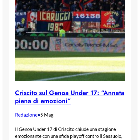
Criscito sul Genoa Under 17: “Annata
piena di emozioni”
Redazione
•
5 Mag
Il Genoa Under 17 di Criscito chiude una stagione
emozionante con una sfida playoff contro il Sassuolo,