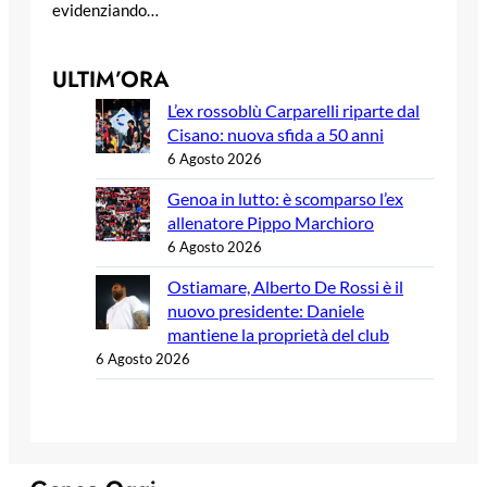
evidenziando…
ULTIM’ORA
L’ex rossoblù Carparelli riparte dal
Cisano: nuova sfida a 50 anni
6 Agosto 2026
Genoa in lutto: è scomparso l’ex
allenatore Pippo Marchioro
6 Agosto 2026
Ostiamare, Alberto De Rossi è il
nuovo presidente: Daniele
mantiene la proprietà del club
6 Agosto 2026