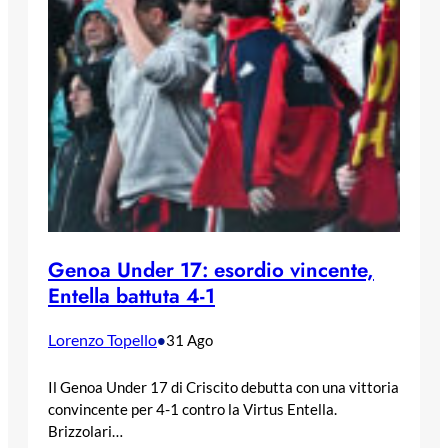
Genoa Under 17: esordio vincente,
Entella battuta 4-1
Lorenzo Topello
•
31 Ago
Il Genoa Under 17 di Criscito debutta con una vittoria
convincente per 4-1 contro la Virtus Entella.
Brizzolari…