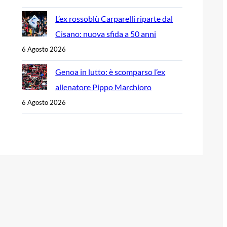
L’ex rossoblù Carparelli riparte dal
Cisano: nuova sfida a 50 anni
6 Agosto 2026
Genoa in lutto: è scomparso l’ex
allenatore Pippo Marchioro
6 Agosto 2026