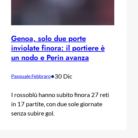
Genoa, solo due porte
inviolate finora: il portiere è
un nodo e Perin avanza
•
30 Dic
Pasquale Febbraro
I rossoblù hanno subito finora 27 reti
in 17 partite, con due sole giornate
senza subire gol.