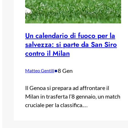
Un calendario di fuoco per la
salvezza: si parte da San Siro
contro il Milan
•
8 Gen
Matteo Gentili
Il Genoa si prepara ad affrontare il
Milan in trasferta l’8 gennaio, un match
cruciale per la classifica.…