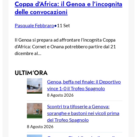
Coppa d’Africa: il Genoa e l’incognita
delle convocazioni
Pasquale Febbraro
•
11 Set
Il Genoa si prepara ad affrontare l’incognita Coppa
d’Africa: Cornet e Onana potrebbero partire dal 21
dicembre al…
ULTIM’ORA
Genoa, beffa nel finale: il Deportivo
vince 1-0 il Trofeo Spagnolo
8 Agosto 2026
Scontri tra tifoserie a Genova:
spranghe e bastoni nei vicoli prima
del Trofeo Spagnolo
8 Agosto 2026