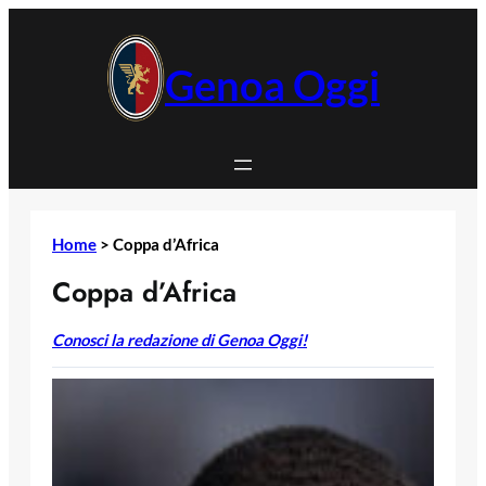
Vai
al
contenuto
Genoa Oggi
Home
>
Coppa d’Africa
Coppa d’Africa
Conosci la redazione di Genoa Oggi!