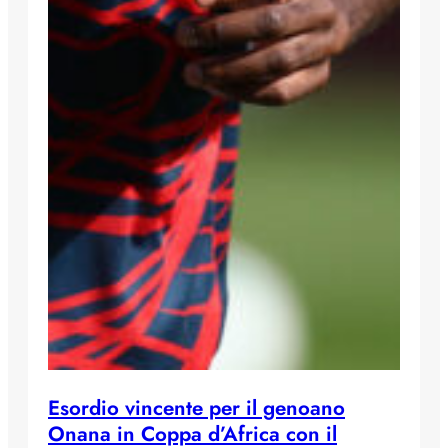
Esordio vincente per il genoano
Onana in Coppa d’Africa con il