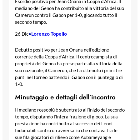
Esordio positivo per Jean Onana in Coppa d’Africa. Il
mediano del Genoa ha contribuito alla vittoria del suo
Camerun contro il Gabon per 1-0, giocando tutto il
secondo tempo.
Lorenzo Topello
26 Dic
•
Debutto positivo per Jean Onana nell’edizione
corrente della Coppa d’Africa. Il centrocampista di
proprietà del Genoa ha preso parte alla vittoria della
sua nazionale, il Camerun, che ha ottenuto i primi tre
punti nel torneo battendo il Gabon con il punteggio di
1-0.
Minutaggio e dettagli dell’incontro
Il mediano rossoblù è subentrato all’inizio del secondo
tempo, disputando l’intera frazione di gioco. La sua
prestazione ha contribuito al successo dei Leoni
Indomabili contro un avversario che contava tra le
sue fila giocatori di rilievo come Aubameyang e