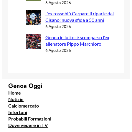
6 Agosto 2026
L’ex rossoblù Carparelli riparte dal
Cisano: nuova sfida a 50 anni
6 Agosto 2026
Genoa in lutto: è scomparso l’ex
allenatore Pippo Marchioro
6 Agosto 2026
Genoa Oggi
Home
Notizie
Calciomercato
Infortuni
Probabili Formazioni
Dove vedere in TV