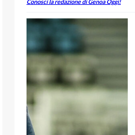
Conosci la redazione di Genoa Oggi!