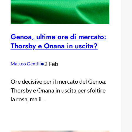
Genoa, ultime ore di mercato:
Thorsby e Onana in uscita?
•
2 Feb
Matteo Gentili
Ore decisive per il mercato del Genoa:
Thorsby e Onana in uscita per sfoltire
la rosa, ma il…