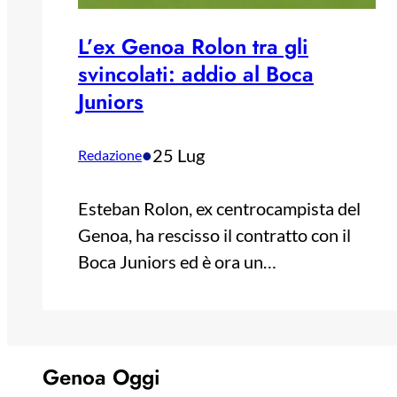
L’ex Genoa Rolon tra gli
svincolati: addio al Boca
Juniors
•
25 Lug
Redazione
Esteban Rolon, ex centrocampista del
Genoa, ha rescisso il contratto con il
Boca Juniors ed è ora un…
Genoa Oggi