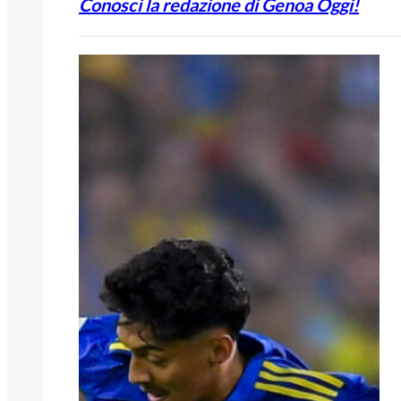
Conosci la redazione di Genoa Oggi!