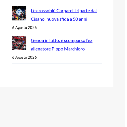
L’ex rossoblù Carparelli riparte dal
Cisano: nuova sfida a 50 anni
6 Agosto 2026
Genoa in lutto: è scomparso l’ex
allenatore Pippo Marchioro
6 Agosto 2026