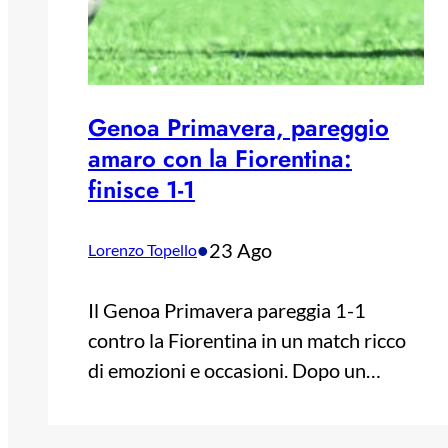
Genoa Primavera, pareggio
amaro con la Fiorentina:
finisce 1-1
•
23 Ago
Lorenzo Topello
Il Genoa Primavera pareggia 1-1
contro la Fiorentina in un match ricco
di emozioni e occasioni. Dopo un…