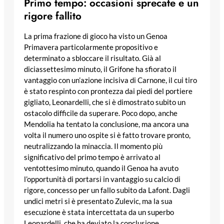
Primo tempo: occasioni sprecate e un
rigore fallito
La prima frazione di gioco ha visto un Genoa
Primavera particolarmente propositivo e
determinato a sbloccare il risultato. Già al
diciassettesimo minuto, il Grifone ha sfiorato il
vantaggio con un’azione incisiva di Carnone, il cui tiro
è stato respinto con prontezza dai piedi del portiere
gigliato, Leonardelli, che si è dimostrato subito un
ostacolo difficile da superare. Poco dopo, anche
Mendolia ha tentato la conclusione, ma ancora una
volta il numero uno ospite si è fatto trovare pronto,
neutralizzando la minaccia. Il momento più
significativo del primo tempo è arrivato al
ventottesimo minuto, quando il Genoa ha avuto
l’opportunità di portarsi in vantaggio su calcio di
rigore, concesso per un fallo subito da Lafont. Dagli
undici metri si è presentato Zulevic, ma la sua
esecuzione è stata intercettata da un superbo
Leonardelli, che ha deviato la conclusione,