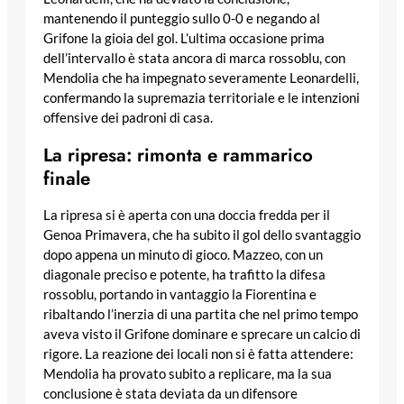
mantenendo il punteggio sullo 0-0 e negando al
Grifone la gioia del gol. L’ultima occasione prima
dell’intervallo è stata ancora di marca rossoblu, con
Mendolia che ha impegnato severamente Leonardelli,
confermando la supremazia territoriale e le intenzioni
offensive dei padroni di casa.
La ripresa: rimonta e rammarico
finale
La ripresa si è aperta con una doccia fredda per il
Genoa Primavera, che ha subito il gol dello svantaggio
dopo appena un minuto di gioco. Mazzeo, con un
diagonale preciso e potente, ha trafitto la difesa
rossoblu, portando in vantaggio la Fiorentina e
ribaltando l’inerzia di una partita che nel primo tempo
aveva visto il Grifone dominare e sprecare un calcio di
rigore. La reazione dei locali non si è fatta attendere:
Mendolia ha provato subito a replicare, ma la sua
conclusione è stata deviata da un difensore