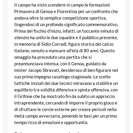
Il campo ha visto scendere in campo le formazioni
Primavera di Genoa e Fiorentina per un confronto che
andava oltre la semplice competizione sportiva,
tingendosi di un profondo significato commemorativo.
Prima del fischio d’inizio, infatti, un toccante minuto di
silenzio ha unito le due squadre e il pubblico presente,
in memoria di Sidio Corradi, figura storica del calcio
italiano, venuto a mancare all’età di 80 anni. Questo
omaggio ha preceduto una partita che si
preannunciava intensa, con il Genoa, guidato da
mister Jacopo Sbravati, desideroso di ben figurare nel
suo primo impegno casalingo stagionale. Le scelte
tattiche iniziali dei due tecnici miravano a stabilire un
equilibrio tra solidità difensiva e spinta offensiva, con
il Grifone che ha mostrato fin da subito un approccio
intraprendente, cercando di imporre il proprio gioco e
di sfruttare le corsie esterne per creare pericoli nella
metà campo avversaria, ponendo le basi per un primo
tempo ricco di emozioni e opportunità.