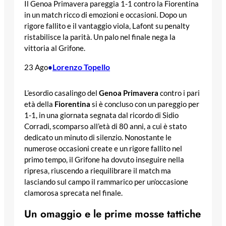
Il Genoa Primavera pareggia 1-1 contro la Fiorentina
in un match ricco di emozioni e occasioni. Dopo un
rigore fallito e il vantaggio viola, Lafont su penalty
ristabilisce la parità. Un palo nel finale nega la
vittoria al Grifone.
Lorenzo Topello
23 Ago
•
L’esordio casalingo del
Genoa
Primavera
contro i pari
età della
Fiorentina
si è concluso con un pareggio per
1-1, in una giornata segnata dal ricordo di Sidio
Corradi, scomparso all’età di 80 anni, a cui è stato
dedicato un minuto di silenzio. Nonostante le
numerose occasioni create e un rigore fallito nel
primo tempo, il Grifone ha dovuto inseguire nella
ripresa, riuscendo a riequilibrare il match ma
lasciando sul campo il rammarico per un’occasione
clamorosa sprecata nel finale.
Un omaggio e le prime mosse tattiche