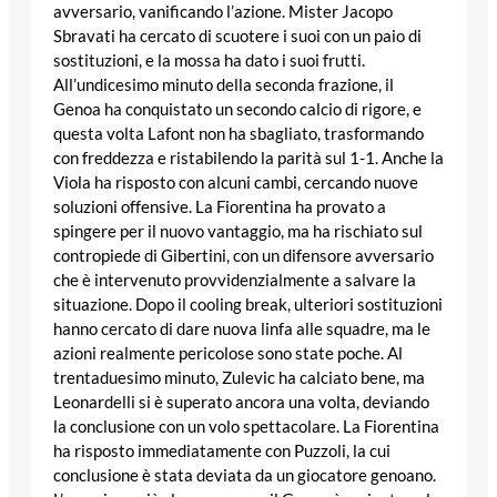
avversario, vanificando l’azione. Mister Jacopo
Sbravati ha cercato di scuotere i suoi con un paio di
sostituzioni, e la mossa ha dato i suoi frutti.
All’undicesimo minuto della seconda frazione, il
Genoa ha conquistato un secondo calcio di rigore, e
questa volta Lafont non ha sbagliato, trasformando
con freddezza e ristabilendo la parità sul 1-1. Anche la
Viola ha risposto con alcuni cambi, cercando nuove
soluzioni offensive. La Fiorentina ha provato a
spingere per il nuovo vantaggio, ma ha rischiato sul
contropiede di Gibertini, con un difensore avversario
che è intervenuto provvidenzialmente a salvare la
situazione. Dopo il cooling break, ulteriori sostituzioni
hanno cercato di dare nuova linfa alle squadre, ma le
azioni realmente pericolose sono state poche. Al
trentaduesimo minuto, Zulevic ha calciato bene, ma
Leonardelli si è superato ancora una volta, deviando
la conclusione con un volo spettacolare. La Fiorentina
ha risposto immediatamente con Puzzoli, la cui
conclusione è stata deviata da un giocatore genoano.