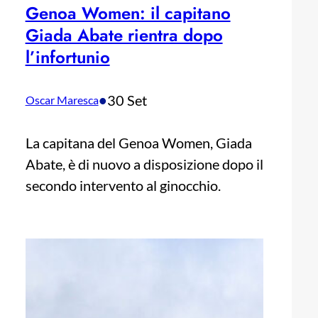
Genoa Women: il capitano
Giada Abate rientra dopo
l’infortunio
•
30 Set
Oscar Maresca
La capitana del Genoa Women, Giada
Abate, è di nuovo a disposizione dopo il
secondo intervento al ginocchio.