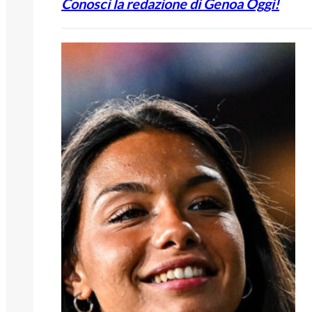
Conosci la redazione di Genoa Oggi!