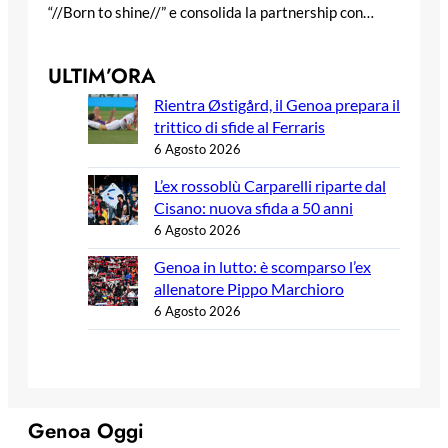
“//Born to shine//” e consolida la partnership con…
ULTIM’ORA
Rientra Østigård, il Genoa prepara il
trittico di sfide al Ferraris
6 Agosto 2026
L’ex rossoblù Carparelli riparte dal
Cisano: nuova sfida a 50 anni
6 Agosto 2026
Genoa in lutto: è scomparso l’ex
allenatore Pippo Marchioro
6 Agosto 2026
Genoa Oggi