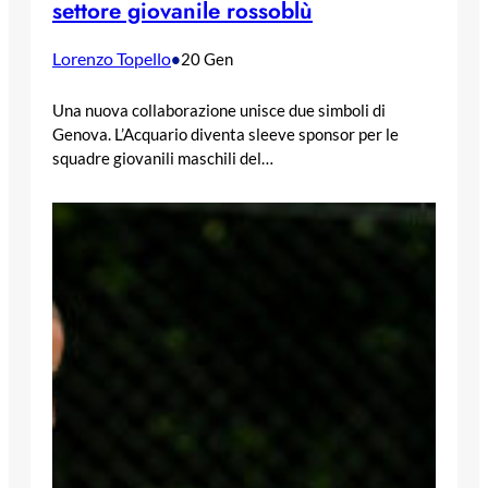
settore giovanile rossoblù
Lorenzo Topello
•
20 Gen
Una nuova collaborazione unisce due simboli di
Genova. L’Acquario diventa sleeve sponsor per le
squadre giovanili maschili del…