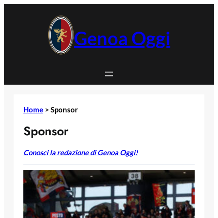
Vai
al
contenuto
Genoa Oggi
Home
>
Sponsor
Sponsor
Conosci la redazione di Genoa Oggi!