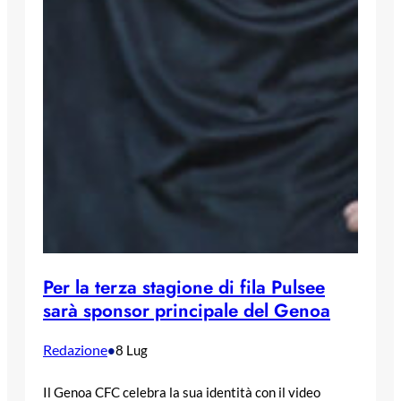
Per la terza stagione di fila Pulsee
sarà sponsor principale del Genoa
Redazione
•
8 Lug
Il Genoa CFC celebra la sua identità con il video