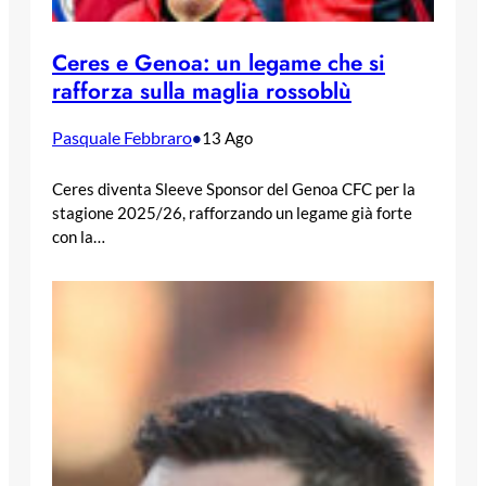
Ceres e Genoa: un legame che si
rafforza sulla maglia rossoblù
Pasquale Febbraro
•
13 Ago
Ceres diventa Sleeve Sponsor del Genoa CFC per la
stagione 2025/26, rafforzando un legame già forte
con la…