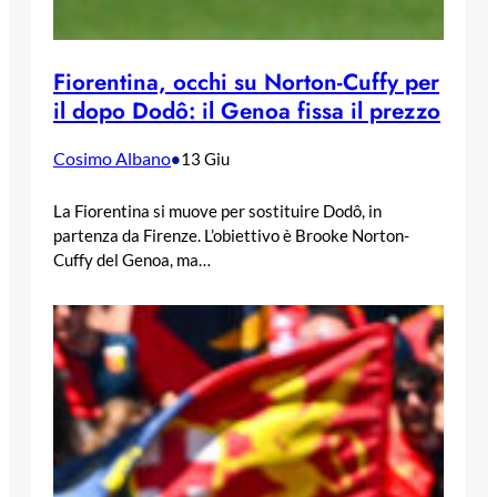
Fiorentina, occhi su Norton-Cuffy per
il dopo Dodô: il Genoa fissa il prezzo
Cosimo Albano
•
13 Giu
La Fiorentina si muove per sostituire Dodô, in
partenza da Firenze. L’obiettivo è Brooke Norton-
Cuffy del Genoa, ma…