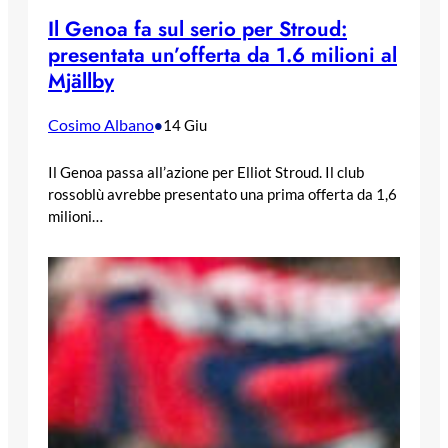
Il Genoa fa sul serio per Stroud:
presentata un’offerta da 1.6 milioni al
Mjällby
Cosimo Albano
•
14 Giu
Il Genoa passa all’azione per Elliot Stroud. Il club
rossoblù avrebbe presentato una prima offerta da 1,6
milioni…