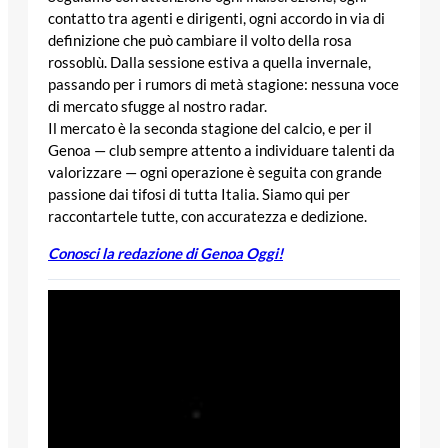
contatto tra agenti e dirigenti, ogni accordo in via di
definizione che può cambiare il volto della rosa
rossoblù. Dalla sessione estiva a quella invernale,
passando per i rumors di metà stagione: nessuna voce
di mercato sfugge al nostro radar.
Il mercato è la seconda stagione del calcio, e per il
Genoa — club sempre attento a individuare talenti da
valorizzare — ogni operazione è seguita con grande
passione dai tifosi di tutta Italia. Siamo qui per
raccontartele tutte, con accuratezza e dedizione.
Conosci la redazione di Genoa Oggi!