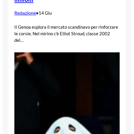
Redazione
•
14 Giu
Il Genoa esplora il mercato scandinavo per rinforzare
le corsie. Nel mirino c’è Elliot Stroud, classe 2002
del…