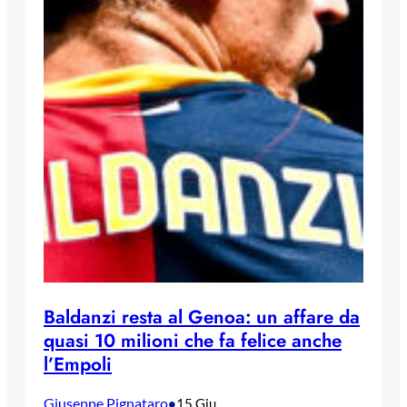
Baldanzi resta al Genoa: un affare da
quasi 10 milioni che fa felice anche
l’Empoli
Giuseppe Pignataro
•
15 Giu