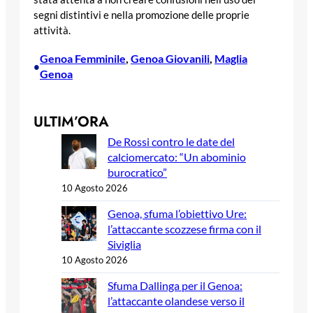
segni distintivi e nella promozione delle proprie
attività.
Genoa Femminile
, 
Genoa Giovanili
, 
Maglia
•
Genoa
ULTIM’ORA
De Rossi contro le date del
calciomercato: “Un abominio
burocratico”
10 Agosto 2026
Genoa, sfuma l’obiettivo Ure:
l’attaccante scozzese firma con il
Siviglia
10 Agosto 2026
Sfuma Dallinga per il Genoa:
l’attaccante olandese verso il