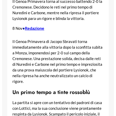
Il Genoa Primavera torna al successo battendo 2-0 la
Cremonese. Decidono le reti nel primo tempo di
Nuredini e Carbone, mentre nella ripresa il portiere
Lysionok para un rigore e blinda la vittoria.
Redazione
8 Nov
•
Il Genoa Primavera di Jacopo Sbravati torna
immediatamente alla vittoria dopo la sconfitta subita
a Monza, imponendosi per 2-0 sul campo della
Cremonese. Una prestazione solida, decisa dalle reti
di Nuredini e Carbone nel primo tempo e impreziosita
da una prova maiuscola del portiere Lysionok, che
nella ripresa ha anche neutralizzato un calcio di
rigore.
Un primo tempo a tinte rossoblù
La partita si apre con un tentativo dei padroni di casa
con Lottici, ma la sua conclusione viene prontamente
respinta da Lysionok. Scampato il pericolo iniziale, il