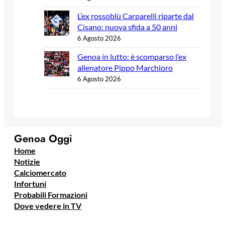
L’ex rossoblù Carparelli riparte dal
Cisano: nuova sfida a 50 anni
6 Agosto 2026
Genoa in lutto: è scomparso l’ex
allenatore Pippo Marchioro
6 Agosto 2026
Genoa Oggi
Home
Notizie
Calciomercato
Infortuni
Probabili Formazioni
Dove vedere in TV