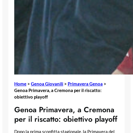
Home
>
Genoa Giovanili
>
Primavera Genoa
>
Genoa Primavera, a Cremona per il riscatto:
obiettivo playoff
Genoa Primavera, a Cremona
per il riscatto: obiettivo playoff
Dopo la prima sconfitta stagionale, la Primavera del