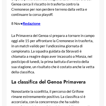
Genoa cerca il riscatto in trasferta contro la
Cremonese per non perdere terreno dalla vetta e
continuare la corsa playoff.
Redazione
8 Nov
•
La Primavera del Genoa si prepara a tornare in campo
oggi alle 15 per affrontare la Cremonese in trasferta,
in un match valido per l’undicesima giornata di
campionato. La squadra guidata da Sbravati è
chiamata a reagire dopo aver incassato a Monza, nel
posticipo di lunedì, la prima battuta d’arresto della
sua stagione, un risultato che è costato anche la vetta
della classifica.
La classifica del Genoa Primavera
Nonostante la sconfitta, il percorso del Grifone
rimane estremamente positivo. La classifica si è
accorciata, con la concorrenza che ha subito