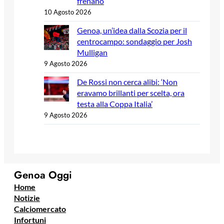
frenano
10 Agosto 2026
Genoa, un’idea dalla Scozia per il
centrocampo: sondaggio per Josh
Mulligan
9 Agosto 2026
De Rossi non cerca alibi: ‘Non
eravamo brillanti per scelta, ora
testa alla Coppa Italia’
9 Agosto 2026
Genoa Oggi
Home
Notizie
Calciomercato
Infortuni