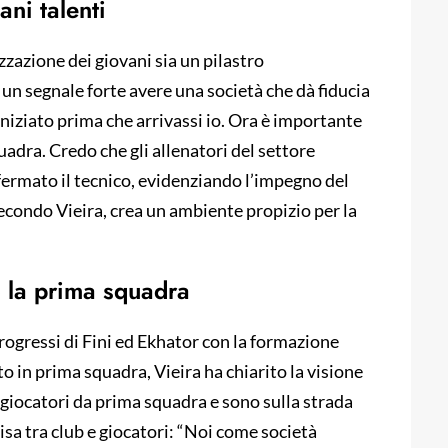
ni talenti
zzazione dei giovani sia un pilastro
un segnale forte avere una società che dà fiducia
è iniziato prima che arrivassi io. Ora è importante
quadra. Credo che gli allenatori del settore
fermato il tecnico, evidenziando l’impegno del
secondo Vieira, crea un ambiente propizio per la
o la prima squadra
rogressi di Fini ed Ekhator con la formazione
o in prima squadra, Vieira ha chiarito la visione
 giocatori da prima squadra e sono sulla strada
isa tra club e giocatori: “Noi come società