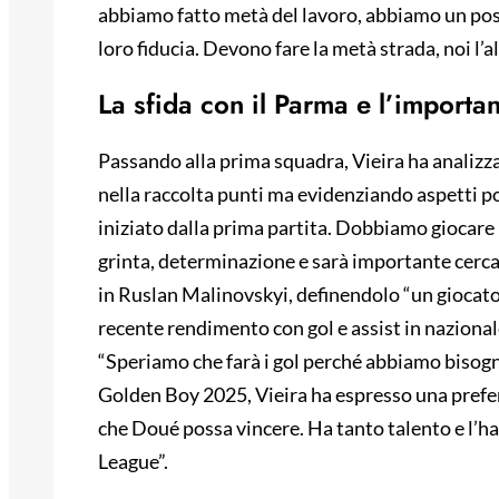
abbiamo fatto metà del lavoro, abbiamo un pos
loro fiducia. Devono fare la metà strada, noi l’a
La sfida con il Parma e l’importa
Passando alla prima squadra, Vieira ha analizza
nella raccolta punti ma evidenziando aspetti po
iniziato dalla prima partita. Dobbiamo giocare 
grinta, determinazione e sarà importante cercare
in Ruslan Malinovskyi, definendolo “un giocato
recente rendimento con gol e assist in nazional
“Speriamo che farà i gol perché abbiamo bisogno
Golden Boy 2025, Vieira ha espresso una prefe
che Doué possa vincere. Ha tanto talento e l’h
League”.