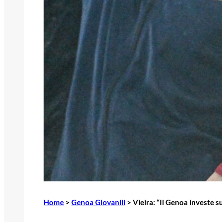
Home
>
Genoa Giovanili
>
Vieira: “Il Genoa investe 