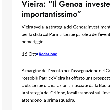
Vieira: “Il Genoa investe
importantissimo”
Vieira svela la strategia del Genoa: investimenti
per la sfida col Parma. Le sue parole a dell’eve
pomeriggio.
16 Ott
•
Redazione
A margine dell’evento per l’assegnazione del Go
rossoblù Patrick Vieira ha offerto una prospett
club. Le sue dichiarazioni, rilasciate dalla Bad
la strategia del Grifone, focalizzandosi sull’inv
attendono la prima squadra.