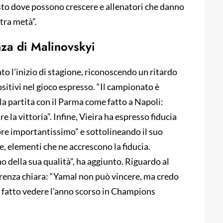
to dove possono crescere e allenatori che danno
ltra metà”.
nza di Malinovskyi
to l’inizio di stagione, riconoscendo un ritardo
sitivi nel gioco espresso. “Il campionato è
la partita con il Parma come fatto a Napoli:
 la vittoria”. Infine, Vieira ha espresso fiducia
re importantissimo” e sottolineando il suo
e, elementi che ne accrescono la fiducia.
 della sua qualità”, ha aggiunto. Riguardo al
renza chiara: “Yamal non può vincere, ma credo
a fatto vedere l’anno scorso in Champions