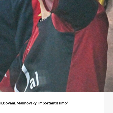
sui giovani. Malinovskyi importantissimo”