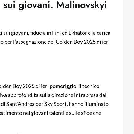
 sui giovani. Malinovskyi
 sui giovani, fiducia in Fini ed Ekhator e la carica
nto per l’assegnazione del Golden Boy 2025 di ieri
lden Boy 2025 di ieri pomeriggio, il tecnico
iva approfondita sulla direzione intrapresa dal
ia di Sant’Andrea per Sky Sport, hanno illuminato
estimento nei giovani talenti e sulle sfide che