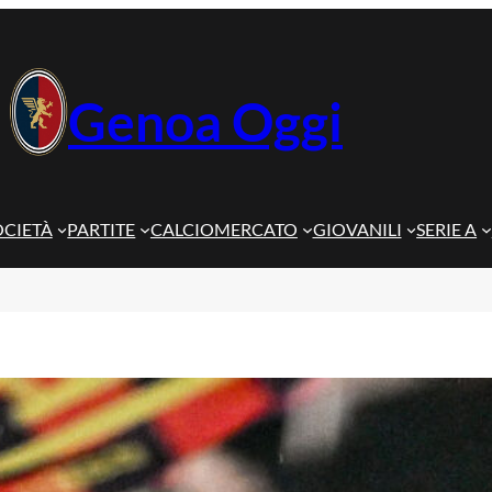
Genoa Oggi
OCIETÀ
PARTITE
CALCIOMERCATO
GIOVANILI
SERIE A