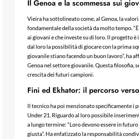
Il Genoa e la scommessa sui giova
Vieira ha sottolineato come, al Genoa, la valori
fondamentale della società da molto tempo. “È 
ai giovani e che investe su di loro. Il progetto 
dal loro la possibilità di giocare con la prima s
giovanile stiano facendo un buon lavoro”, ha af
Genoa nel settore giovanile. Questa filosofia, 
crescita dei futuri campioni.
Fini ed Ekhator: il percorso vers
Il tecnico ha poi menzionato specificamente i p
Under 21. Riguardo al loro possibile inseriment
a lungo termine: “Loro devono essere in futuro
giusta”. Ha enfatizzato la responsabilità condiv