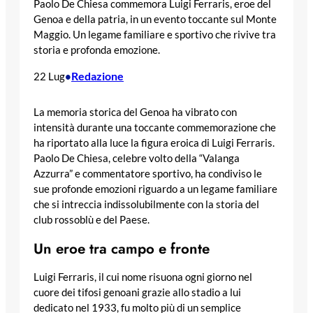
Paolo De Chiesa commemora Luigi Ferraris, eroe del
Genoa e della patria, in un evento toccante sul Monte
Maggio. Un legame familiare e sportivo che rivive tra
storia e profonda emozione.
Redazione
22 Lug
•
La memoria storica del Genoa ha vibrato con
intensità durante una toccante commemorazione che
ha riportato alla luce la figura eroica di Luigi Ferraris.
Paolo De Chiesa, celebre volto della “Valanga
Azzurra” e commentatore sportivo, ha condiviso le
sue profonde emozioni riguardo a un legame familiare
che si intreccia indissolubilmente con la storia del
club rossoblù e del Paese.
Un eroe tra campo e fronte
Luigi Ferraris, il cui nome risuona ogni giorno nel
cuore dei tifosi genoani grazie allo stadio a lui
dedicato nel 1933, fu molto più di un semplice