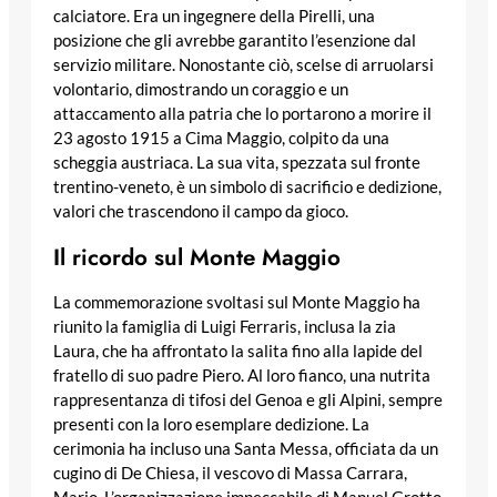
calciatore. Era un ingegnere della Pirelli, una
posizione che gli avrebbe garantito l’esenzione dal
servizio militare. Nonostante ciò, scelse di arruolarsi
volontario, dimostrando un coraggio e un
attaccamento alla patria che lo portarono a morire il
23 agosto 1915 a Cima Maggio, colpito da una
scheggia austriaca. La sua vita, spezzata sul fronte
trentino-veneto, è un simbolo di sacrificio e dedizione,
valori che trascendono il campo da gioco.
Il ricordo sul Monte Maggio
La commemorazione svoltasi sul Monte Maggio ha
riunito la famiglia di Luigi Ferraris, inclusa la zia
Laura, che ha affrontato la salita fino alla lapide del
fratello di suo padre Piero. Al loro fianco, una nutrita
rappresentanza di tifosi del Genoa e gli Alpini, sempre
presenti con la loro esemplare dedizione. La
cerimonia ha incluso una Santa Messa, officiata da un
cugino di De Chiesa, il vescovo di Massa Carrara,