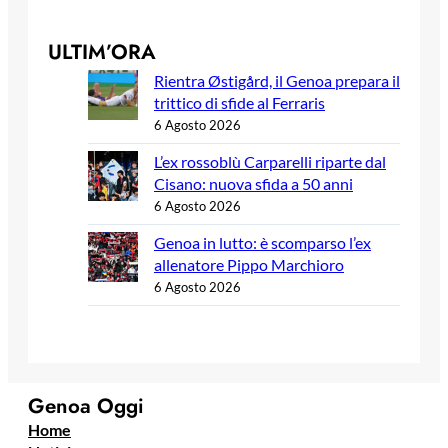
ULTIM’ORA
Rientra Østigård, il Genoa prepara il
trittico di sfide al Ferraris
6 Agosto 2026
L’ex rossoblù Carparelli riparte dal
Cisano: nuova sfida a 50 anni
6 Agosto 2026
Genoa in lutto: è scomparso l’ex
allenatore Pippo Marchioro
6 Agosto 2026
Genoa Oggi
Home