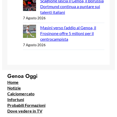
Scaglione lascia il Genoa, il Borussia
Dortmund continua a puntare sui
talenti italiani
7 Agosto 2026
Masini verso l’addio al Genoa, il
Frosinone offre 5 milioni per il
centrocampista
7 Agosto 2026
Genoa Oggi
Home
Notizie
Calciomercato
Infortuni
Probabili Formazioni
Dove vedere in TV