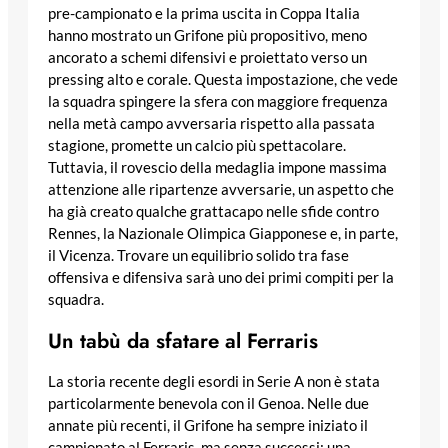
pre-campionato e la prima uscita in Coppa Italia
hanno mostrato un Grifone più propositivo, meno
ancorato a schemi difensivi e proiettato verso un
pressing alto e corale. Questa impostazione, che vede
la squadra spingere la sfera con maggiore frequenza
nella metà campo avversaria rispetto alla passata
stagione, promette un calcio più spettacolare.
Tuttavia, il rovescio della medaglia impone massima
attenzione alle ripartenze avversarie, un aspetto che
ha già creato qualche grattacapo nelle sfide contro
Rennes, la Nazionale Olimpica Giapponese e, in parte,
il Vicenza. Trovare un equilibrio solido tra fase
offensiva e difensiva sarà uno dei primi compiti per la
squadra.
Un tabù da sfatare al Ferraris
La storia recente degli esordi in Serie A non è stata
particolarmente benevola con il Genoa. Nelle due
annate più recenti, il Grifone ha sempre iniziato il
campionato al Ferraris, ma senza successi: una