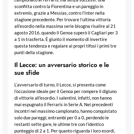
sconfitta contro la Fiorentina e un pareggio in
extremis, grazie a Messias, contro l’Inter nella
stagione precedente. Per trovare l’ultima vittoria
all’esordio nella massima serie bisogna risalire al 21
agosto 2016, quando il Genoa superò il Cagliari per 3
a 1 in trasferta. È giunto il momento di invertire
questa tendenza e regalare ai propri tifosi i primi tre
punti della stagione.
Il Lecce: un avversario storico e le
sue sfide
L’avversario di turno, il Lecce, si presenta come
l’occasione ideale per il Genoa per rompere il digiuno
di vittorie all’esordio. I salentini, infatti, non hanno
mai espugnato il Ferraris in Serie A. Nei precedenti
incontri nel massimo campionato, hanno conquistato
solo due pareggi, entrambi per 0 a 0, perdendo le
restanti sette gare, le ultime tre con l’identico
punteggio di 2 a 1. Per quanto riguarda i loro esordi,