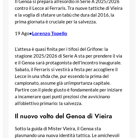
Il Genoa si prepara all’esordio in Serie A 2025/2026
contro il Lecce al Ferraris. Tra nuove tattiche di Vieira
e la voglia di sfatare un tabù che dura dal 2016, la
prima giornata è cruciale per la salvezza.
Lorenzo Topello
19 Ago
•
L’attesa è quasi finita per i tifosi del Grifone: la
stagione 2025/2026 di Serie A sta per prendere il via
e il Genoa sarà protagonista dell’incontro inaugurale.
Sabato, il Ferraris si vestirà a festa per accogliere il
Lecce in una sfida che, pur essendo la prima del
campionato, assume già un’importanza capitale.
Partire con il piede giusto è fondamentale per iniziare
a incamerare quei punti preziosi che avvicinano
all’obiettivo primario: la salvezza.
Il nuovo volto del Genoa di Vieira
Sotto la guida di Mister Vieira, il Genoa sta
plasmando una nuova identità tattica. Le amichevoli