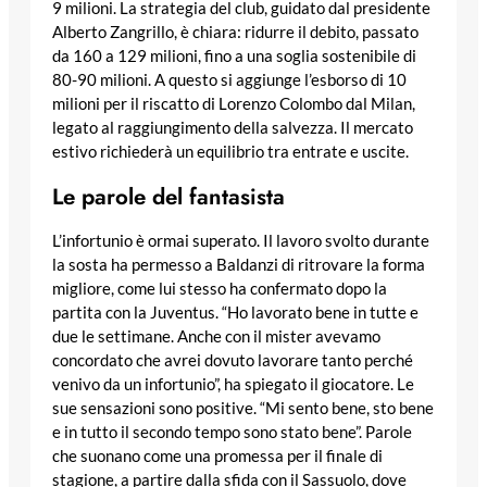
9 milioni. La strategia del club, guidato dal presidente
Alberto Zangrillo, è chiara: ridurre il debito, passato
da 160 a 129 milioni, fino a una soglia sostenibile di
80-90 milioni. A questo si aggiunge l’esborso di 10
milioni per il riscatto di Lorenzo Colombo dal Milan,
legato al raggiungimento della salvezza. Il mercato
estivo richiederà un equilibrio tra entrate e uscite.
Le parole del fantasista
L’infortunio è ormai superato. Il lavoro svolto durante
la sosta ha permesso a Baldanzi di ritrovare la forma
migliore, come lui stesso ha confermato dopo la
partita con la Juventus. “Ho lavorato bene in tutte e
due le settimane. Anche con il mister avevamo
concordato che avrei dovuto lavorare tanto perché
venivo da un infortunio”, ha spiegato il giocatore. Le
sue sensazioni sono positive. “Mi sento bene, sto bene
e in tutto il secondo tempo sono stato bene”. Parole
che suonano come una promessa per il finale di
stagione, a partire dalla sfida con il Sassuolo, dove