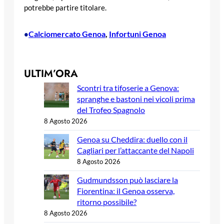
potrebbe partire titolare.
Calciomercato Genoa
, 
Infortuni Genoa
•
ULTIM’ORA
Scontri tra tifoserie a Genova:
spranghe e bastoni nei vicoli prima
del Trofeo Spagnolo
8 Agosto 2026
Genoa su Cheddira: duello con il
Cagliari per l’attaccante del Napoli
8 Agosto 2026
Gudmundsson può lasciare la
Fiorentina: il Genoa osserva,
ritorno possibile?
8 Agosto 2026