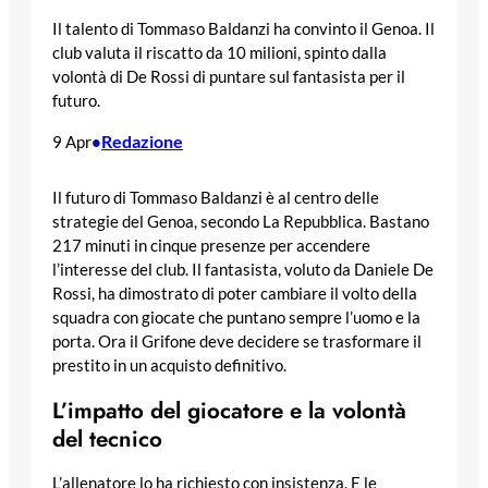
Il talento di Tommaso Baldanzi ha convinto il Genoa. Il
club valuta il riscatto da 10 milioni, spinto dalla
volontà di De Rossi di puntare sul fantasista per il
futuro.
Redazione
9 Apr
•
Il futuro di Tommaso Baldanzi è al centro delle
strategie del Genoa, secondo La Repubblica. Bastano
217 minuti in cinque presenze per accendere
l’interesse del club. Il fantasista, voluto da Daniele De
Rossi, ha dimostrato di poter cambiare il volto della
squadra con giocate che puntano sempre l’uomo e la
porta. Ora il Grifone deve decidere se trasformare il
prestito in un acquisto definitivo.
L’impatto del giocatore e la volontà
del tecnico
L’allenatore lo ha richiesto con insistenza. E le