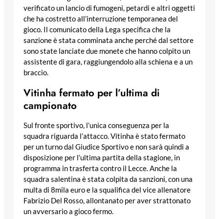
verificato un lancio di fumogeni, petardi e altri oggetti
che ha costretto all’interruzione temporanea del
gioco. Il comunicato della Lega specifica che la
sanzione è stata comminata anche perché dal settore
sono state lanciate due monete che hanno colpito un
assistente di gara, raggiungendolo alla schiena e a un
braccio.
Vitinha fermato per l’ultima di
campionato
Sul fronte sportivo, l’unica conseguenza per la
squadra riguarda l’attacco. Vitinha è stato fermato
per un turno dal Giudice Sportivo e non sarà quindi a
disposizione per l’ultima partita della stagione, in
programma in trasferta contro il Lecce. Anche la
squadra salentina è stata colpita da sanzioni, con una
multa di 8mila euro e la squalifica del vice allenatore
Fabrizio Del Rosso, allontanato per aver strattonato
un avversario a gioco fermo.