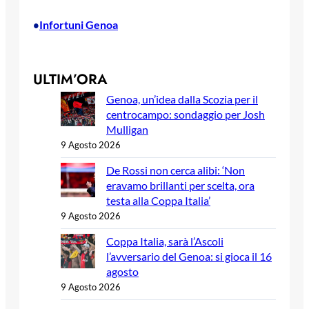
Infortuni Genoa
•
ULTIM’ORA
Genoa, un’idea dalla Scozia per il
centrocampo: sondaggio per Josh
Mulligan
9 Agosto 2026
De Rossi non cerca alibi: ‘Non
eravamo brillanti per scelta, ora
testa alla Coppa Italia’
9 Agosto 2026
Coppa Italia, sarà l’Ascoli
l’avversario del Genoa: si gioca il 16
agosto
9 Agosto 2026