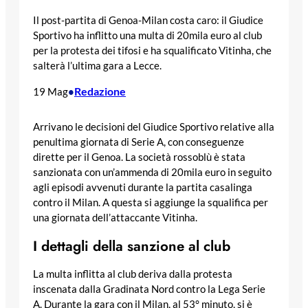
Il post-partita di Genoa-Milan costa caro: il Giudice
Sportivo ha inflitto una multa di 20mila euro al club
per la protesta dei tifosi e ha squalificato Vitinha, che
salterà l’ultima gara a Lecce.
Redazione
19 Mag
•
Arrivano le decisioni del Giudice Sportivo relative alla
penultima giornata di Serie A, con conseguenze
dirette per il Genoa. La società rossoblù è stata
sanzionata con un’ammenda di 20mila euro in seguito
agli episodi avvenuti durante la partita casalinga
contro il Milan. A questa si aggiunge la squalifica per
una giornata dell’attaccante Vitinha.
I dettagli della sanzione al club
La multa inflitta al club deriva dalla protesta
inscenata dalla Gradinata Nord contro la Lega Serie
A. Durante la gara con il Milan, al 53° minuto, si è