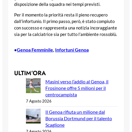
disposizione della squadra nei tempi previsti.
Per il momento la priorità resta il pieno recupero
dall’infortunio. Il primo passo, però, è stato compiuto
con successo e rappresenta una notizia incoraggiante
sia per la calciatrice sia per tutto l’ambiente rossoblù.
Genoa Femminile
, 
Infortuni Genoa
•
ULTIM’ORA
Masini verso l’addio al Genoa, il
Frosinone offre 5 milioni per il
centrocampista
7 Agosto 2026
Il Genoa rifiuta un milione dal
Borussia Dortmund per il talento
Scaglione
7 Agosto 2026