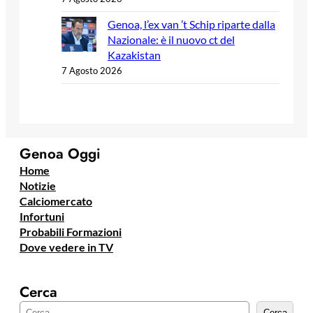
Genoa, l’ex van ’t Schip riparte dalla
Nazionale: è il nuovo ct del
Kazakistan
7 Agosto 2026
Genoa Oggi
Home
Notizie
Calciomercato
Infortuni
Probabili Formazioni
Dove vedere in TV
Cerca
C
Cerca