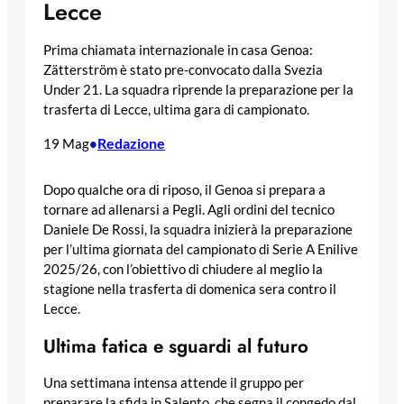
Lecce
Prima chiamata internazionale in casa Genoa:
Zätterström è stato pre-convocato dalla Svezia
Under 21. La squadra riprende la preparazione per la
trasferta di Lecce, ultima gara di campionato.
Redazione
19 Mag
•
Dopo qualche ora di riposo, il Genoa si prepara a
tornare ad allenarsi a Pegli. Agli ordini del tecnico
Daniele De Rossi, la squadra inizierà la preparazione
per l’ultima giornata del campionato di Serie A Enilive
2025/26, con l’obiettivo di chiudere al meglio la
stagione nella trasferta di domenica sera contro il
Lecce.
Ultima fatica e sguardi al futuro
Una settimana intensa attende il gruppo per
preparare la sfida in Salento, che segna il congedo dal