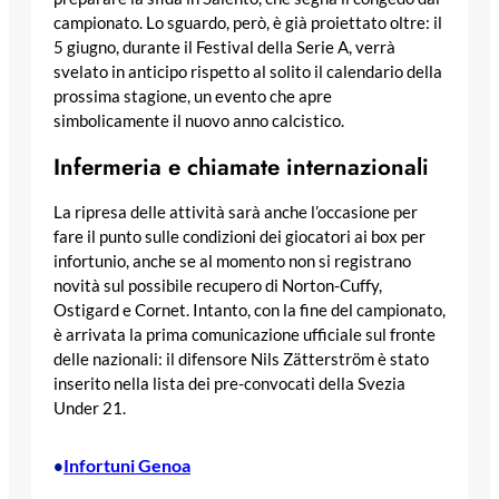
campionato. Lo sguardo, però, è già proiettato oltre: il
5 giugno, durante il Festival della Serie A, verrà
svelato in anticipo rispetto al solito il calendario della
prossima stagione, un evento che apre
simbolicamente il nuovo anno calcistico.
Infermeria e chiamate internazionali
La ripresa delle attività sarà anche l’occasione per
fare il punto sulle condizioni dei giocatori ai box per
infortunio, anche se al momento non si registrano
novità sul possibile recupero di Norton-Cuffy,
Ostigard e Cornet. Intanto, con la fine del campionato,
è arrivata la prima comunicazione ufficiale sul fronte
delle nazionali: il difensore Nils Zätterström è stato
inserito nella lista dei pre-convocati della Svezia
Under 21.
Infortuni Genoa
•