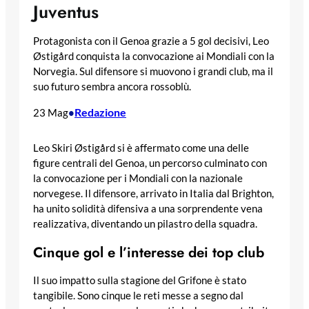
Juventus
Protagonista con il Genoa grazie a 5 gol decisivi, Leo
Østigård conquista la convocazione ai Mondiali con la
Norvegia. Sul difensore si muovono i grandi club, ma il
suo futuro sembra ancora rossoblù.
Redazione
23 Mag
•
Leo Skiri Østigård si è affermato come una delle
figure centrali del Genoa, un percorso culminato con
la convocazione per i Mondiali con la nazionale
norvegese. Il difensore, arrivato in Italia dal Brighton,
ha unito solidità difensiva a una sorprendente vena
realizzativa, diventando un pilastro della squadra.
Cinque gol e l’interesse dei top club
Il suo impatto sulla stagione del Grifone è stato
tangibile. Sono cinque le reti messe a segno dal