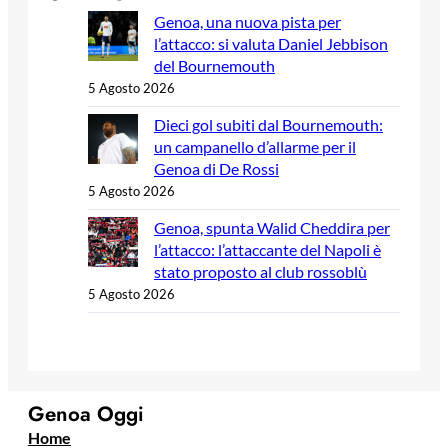
Genoa, una nuova pista per
l’attacco: si valuta Daniel Jebbison
del Bournemouth
5 Agosto 2026
Dieci gol subiti dal Bournemouth:
un campanello d’allarme per il
Genoa di De Rossi
5 Agosto 2026
Genoa, spunta Walid Cheddira per
l’attacco: l’attaccante del Napoli è
stato proposto al club rossoblù
5 Agosto 2026
Genoa Oggi
Home