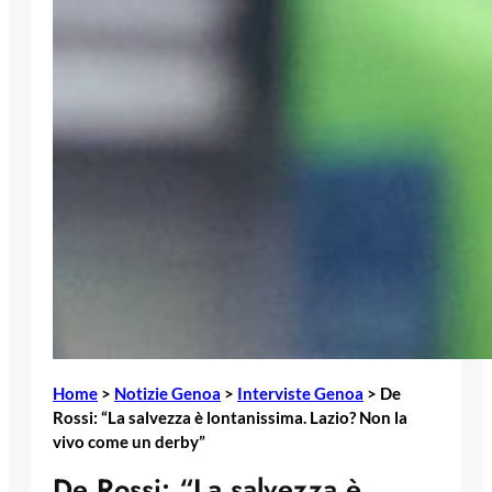
Home
>
Notizie Genoa
>
Interviste Genoa
>
De
Rossi: “La salvezza è lontanissima. Lazio? Non la
vivo come un derby”
De Rossi: “La salvezza è