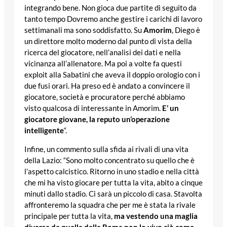
integrando bene. Non gioca due partite di seguito da
tanto tempo Dovremo anche gestire i carichi di lavoro
settimanali ma sono soddisfatto. Su
Amorim
, Diego è
un direttore molto moderno dal punto di vista della
ricerca del giocatore, nell’analisi dei dati e nella
vicinanza all’allenatore. Ma poi a volte fa questi
exploit alla Sabatini che aveva il doppio orologio con i
due fusi orari. Ha preso ed è andato a convincere il
giocatore, società e procuratore perché abbiamo
visto qualcosa di interessante in Amorim.
E’ un
giocatore giovane, la reputo un’operazione
intelligente
“.
Infine, un commento sulla sfida ai rivali di una vita
della Lazio: “Sono molto concentrato su quello che è
l’aspetto calcistico. Ritorno in uno stadio e nella città
che mi ha visto giocare per tutta la vita, abito a cinque
minuti dallo stadio. Ci sarà un piccolo di casa. Stavolta
affronteremo la squadra che per me è stata la rivale
principale per tutta la vita,
ma vestendo una maglia