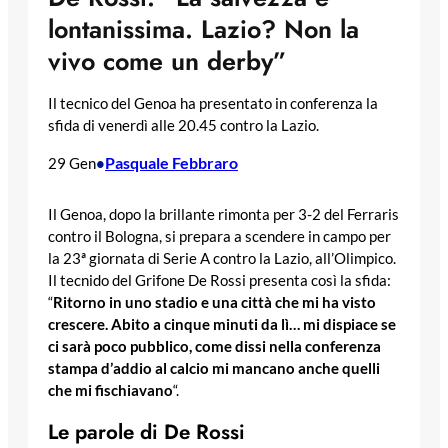
lontanissima. Lazio? Non la
vivo come un derby”
Il tecnico del Genoa ha presentato in conferenza la
sfida di venerdì alle 20.45 contro la Lazio.
Pasquale Febbraro
29 Gen
•
Il Genoa, dopo la brillante rimonta per 3-2 del Ferraris
contro il Bologna, si prepara a scendere in campo per
la 23ª giornata di Serie A contro la Lazio, all’Olimpico.
Il tecnido del Grifone De Rossi presenta così la sfida:
“
Ritorno in uno stadio e una città che mi ha visto
crescere. Abito a cinque minuti da lì… mi dispiace se
ci sarà poco pubblico, come dissi nella conferenza
stampa d’addio al calcio mi mancano anche quelli
che mi fischiavano
“.
Le parole di De Rossi