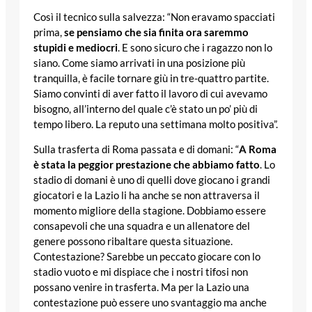
Così il tecnico sulla salvezza: “Non eravamo spacciati
prima,
se pensiamo che sia finita ora saremmo
stupidi e mediocri
. E sono sicuro che i ragazzo non lo
siano. Come siamo arrivati in una posizione più
tranquilla, è facile tornare giù in tre-quattro partite.
Siamo convinti di aver fatto il lavoro di cui avevamo
bisogno, all’interno del quale c’è stato un po’ più di
tempo libero. La reputo una settimana molto positiva”.
Sulla trasferta di Roma passata e di domani: “
A Roma
è stata la peggior prestazione che abbiamo fatto
. Lo
stadio di domani è uno di quelli dove giocano i grandi
giocatori e la Lazio li ha anche se non attraversa il
momento migliore della stagione. Dobbiamo essere
consapevoli che una squadra e un allenatore del
genere possono ribaltare questa situazione.
Contestazione? Sarebbe un peccato giocare con lo
stadio vuoto e mi dispiace che i nostri tifosi non
possano venire in trasferta. Ma per la Lazio una
contestazione può essere uno svantaggio ma anche