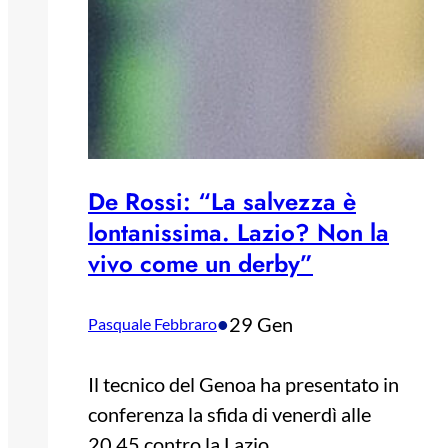
De Rossi: “La salvezza è
lontanissima. Lazio? Non la
vivo come un derby”
•
29 Gen
Pasquale Febbraro
Il tecnico del Genoa ha presentato in
conferenza la sfida di venerdì alle
20.45 contro la Lazio.