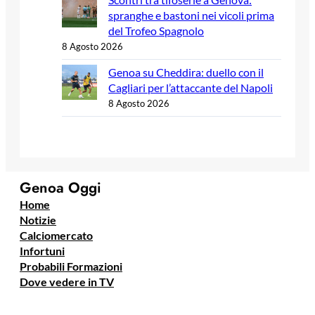
spranghe e bastoni nei vicoli prima
del Trofeo Spagnolo
8 Agosto 2026
Genoa su Cheddira: duello con il
Cagliari per l’attaccante del Napoli
8 Agosto 2026
Genoa Oggi
Home
Notizie
Calciomercato
Infortuni
Probabili Formazioni
Dove vedere in TV