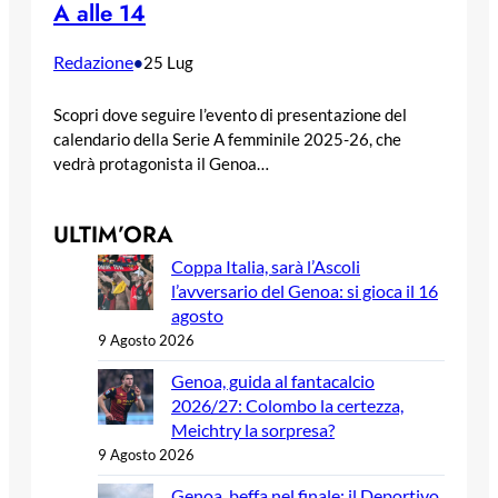
A alle 14
Redazione
•
25 Lug
Scopri dove seguire l’evento di presentazione del
calendario della Serie A femminile 2025-26, che
vedrà protagonista il Genoa…
ULTIM’ORA
Coppa Italia, sarà l’Ascoli
l’avversario del Genoa: si gioca il 16
agosto
9 Agosto 2026
Genoa, guida al fantacalcio
2026/27: Colombo la certezza,
Meichtry la sorpresa?
9 Agosto 2026
Genoa, beffa nel finale: il Deportivo