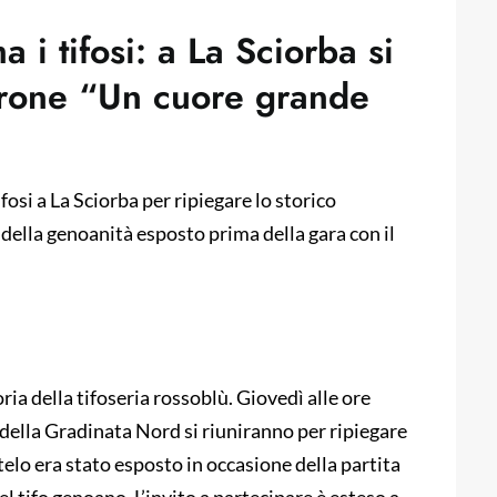
i tifosi: a La Sciorba si
ierone “Un cuore grande
fosi a La Sciorba per ripiegare lo storico
della genoanità esposto prima della gara con il
a della tifoseria rossoblù. Giovedì alle ore
 della Gradinata Nord si riuniranno per ripiegare
telo era stato esposto in occasione della partita