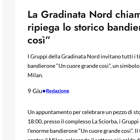
La Gradinata Nord chiama 
ripiega lo storico band
così”
I Gruppi della Gradinata Nord invitano tutti i ti
bandierone “Un cuore grande così”, un simbolo 
Milan.
9 Giu
•
Redazione
Un appuntamento per celebrare un pezzo di stori
18:00, presso il complesso La Sciorba, i Gruppi
l’enorme bandierone “Un cuore grande così”. Il 