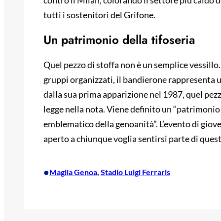
contro il Milan, colorando il settore più caldo d
tutti i sostenitori del Grifone.
Un patrimonio della tifoseria
Quel pezzo di stoffa non è un semplice vessill
gruppi organizzati, il bandierone rappresenta u
dalla sua prima apparizione nel 1987, quel pezz
legge nella nota. Viene definito un “patrimoni
emblematico della genoanità”. L’evento di giov
aperto a chiunque voglia sentirsi parte di quest
•
Maglia Genoa
, 
Stadio Luigi Ferraris