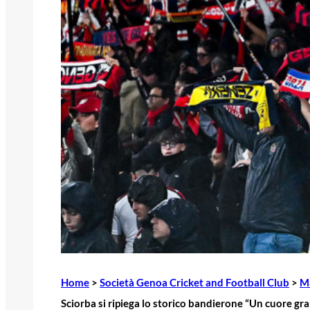
Home
>
Società Genoa Cricket and Football Club
>
M
Sciorba si ripiega lo storico bandierone “Un cuore gr