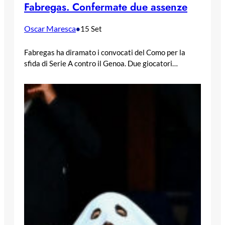
Fabregas. Confermate due assenze
Oscar Maresca
•
15 Set
Fabregas ha diramato i convocati del Como per la
sfida di Serie A contro il Genoa. Due giocatori…