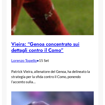
Vieira: “Genoa concentrato sui
dettagli contro il Como”
Lorenzo Topello
•
15 Set
Patrick Vieira, allenatore del Genoa, ha delineato la
strategia per la sfida contro il Como, ponendo
l’accento sulla…