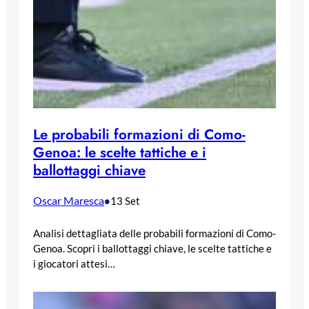
Le probabili formazioni di Como-
Genoa: le scelte tattiche e i
ballottaggi chiave
Oscar Maresca
•
13 Set
Analisi dettagliata delle probabili formazioni di Como-
Genoa. Scopri i ballottaggi chiave, le scelte tattiche e
i giocatori attesi…