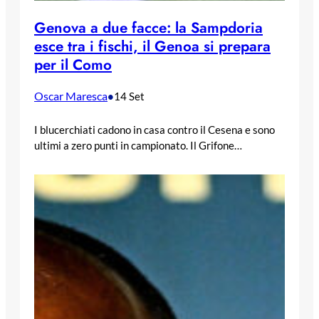
Genova a due facce: la Sampdoria
esce tra i fischi, il Genoa si prepara
per il Como
Oscar Maresca
•
14 Set
I blucerchiati cadono in casa contro il Cesena e sono
ultimi a zero punti in campionato. Il Grifone…