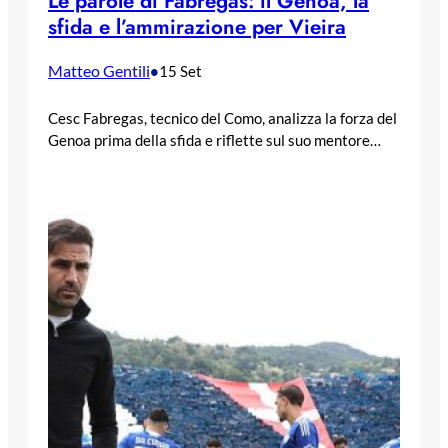
Le parole di Fabregas: il Genoa, la
sfida e l’ammirazione per Vieira
Matteo Gentili
•
15 Set
Cesc Fabregas, tecnico del Como, analizza la forza del
Genoa prima della sfida e riflette sul suo mentore…