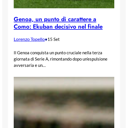
Genoa, un punto di carattere a
Como: Ekuban decisivo nel finale
Lorenzo Topello
•
15 Set
Il Genoa conquista un punto cruciale nella terza
giornata di Serie A, rimontando dopo un’espulsione
avversaria e un…