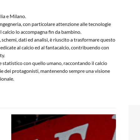
lia e Milano.
gegneria, con particolare attenzione alle tecnologie
il calcio lo accompagna fin da bambino.
, schemi, dati ed analisi, è riuscito a trasformare questo
dedicate al calcio ed al fantacalcio, contribuendo con
ty.
 e statistico con quello umano, raccontando il calcio
orie dei protagonisti, mantenendo sempre una visione
ionale.