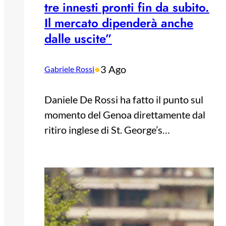
tre innesti pronti fin da subito.
Il mercato dipenderà anche
dalle uscite”
•
3 Ago
Gabriele Rossi
Daniele De Rossi ha fatto il punto sul
momento del Genoa direttamente dal
ritiro inglese di St. George’s…