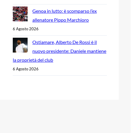
Genoa in lutto: è scomparso l’ex
allenatore Pippo Marchioro
6 Agosto 2026
Ostiamare, Alberto De Rossi è il
nuovo presidente: Daniele mantiene
la proprietà del club
6 Agosto 2026